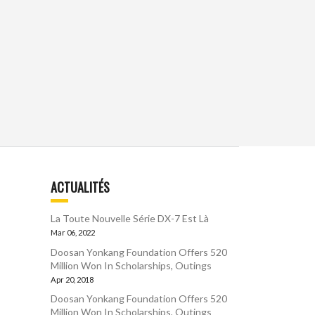
ACTUALITÉS
La Toute Nouvelle Série DX-7 Est Là
Mar 06, 2022
Doosan Yonkang Foundation Offers 520
Million Won In Scholarships, Outings
Apr 20, 2018
Doosan Yonkang Foundation Offers 520
Million Won In Scholarships, Outings