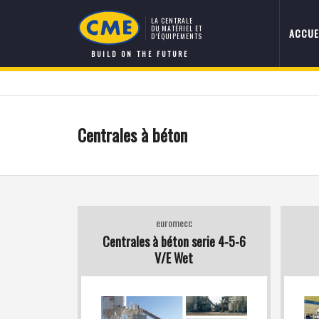
LA CENTRALE
DU MATÉRIEL ET
ACCUE
D’ÉQUIPEMENTS
BUILD ON THE FUTURE
Centrales à béton
euromecc
Centrales à béton serie 4-5-6
V/E Wet