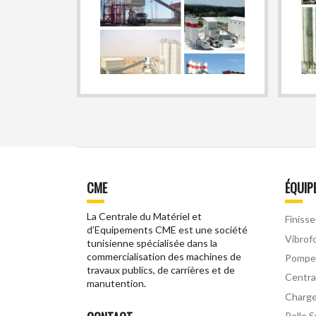
CME
ÉQUIP
La Centrale du Matériel et
Finisse
d’Equipements CME est une société
Vibrof
tunisienne spécialisée dans la
commercialisation des machines de
Pompe
travaux publics, de carrières et de
Centra
manutention.
Charg
Pelle 