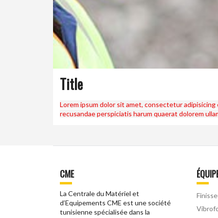
Title
Lorem ipsum dolor sit amet, consectetur adipisicing 
recusandae perspiciatis harum quaerat dolorem ullam
CME
ÉQUIP
La Centrale du Matériel et
Finisse
d’Equipements CME est une société
Vibrof
tunisienne spécialisée dans la