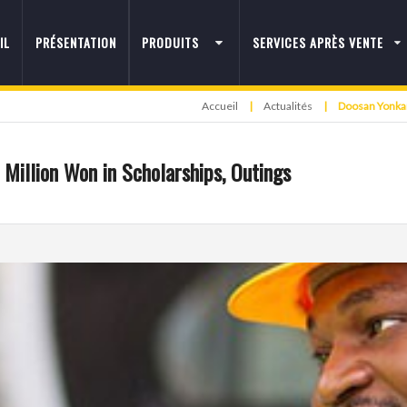
IL
PRÉSENTATION
PRODUITS
SERVICES APRÈS VENTE
Accueil
|
Actualités
|
Doosan Yonkan
Million Won in Scholarships, Outings