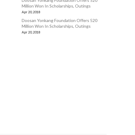
Doosan Yonkang Foundation Offers 520
Million Won In Scholarships, Outings
Apr 20, 2018
Doosan Yonkang Foundation Offers 520
Million Won In Scholarships, Outings
Apr 20, 2018