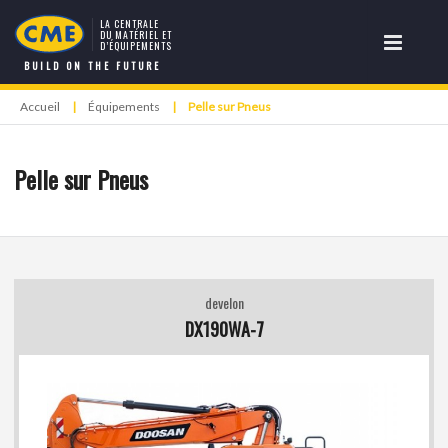
LA CENTRALE
DU MATÉRIEL ET
D’ÉQUIPEMENTS
BUILD ON THE FUTURE
Accueil
|
Équipements
|
Pelle sur Pneus
Pelle sur Pneus
develon
DX190WA-7