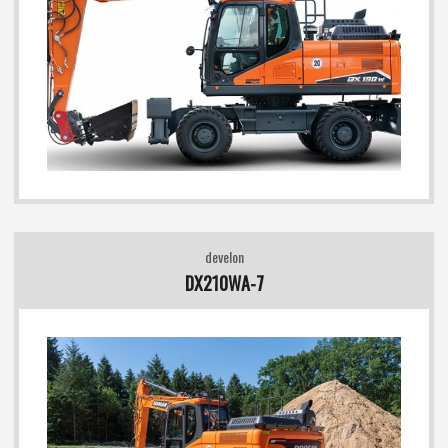
develon
DX210WA-7