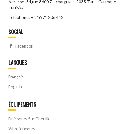
Adresse: 84,rue 8600 Z.I charguia I -2035-Tunis Carthage-
Tunisie.
Téléphone: + 216 71 206 442
SOCIAL
Facebook
LANGUES
Français
English
ÉQUIPEMENTS
Finisseurs Sur Chenilles
Vibrofonceurs