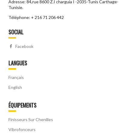
Adresse: 84,rue 8600 Z.I charguia I -2035-Tunis Carthage-
Tunisie.
Téléphone: + 216 71 206 442
SOCIAL
Facebook
LANGUES
Français
English
ÉQUIPEMENTS
Finisseurs Sur Chenilles
Vibrofonceurs