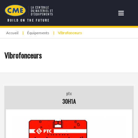
LA CENTRALE
DU MATÉRIEL ET
D’ÉQUIPEMENTS
BUILD ON THE FUTURE
Accueil
|
Équipements
|
Vibrofonceurs
Vibrofonceurs
ptc
30H1A