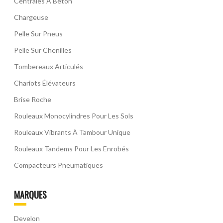
Centrales À Béton
Chargeuse
Pelle Sur Pneus
Pelle Sur Chenilles
Tombereaux Articulés
Chariots Élévateurs
Brise Roche
Rouleaux Monocylindres Pour Les Sols
Rouleaux Vibrants À Tambour Unique
Rouleaux Tandems Pour Les Enrobés
Compacteurs Pneumatiques
MARQUES
Develon