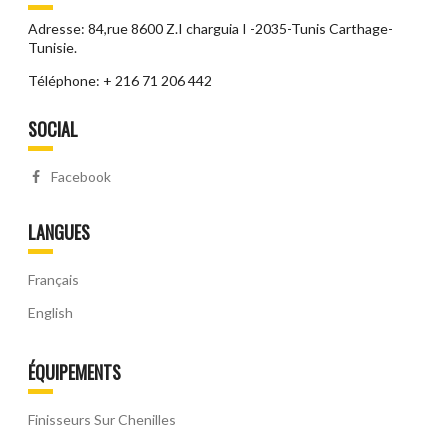
Adresse: 84,rue 8600 Z.I charguia I -2035-Tunis Carthage-
Tunisie.
Téléphone: + 216 71 206 442
SOCIAL
Facebook
LANGUES
Français
English
ÉQUIPEMENTS
Finisseurs Sur Chenilles