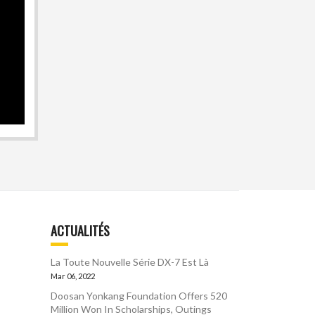
ACTUALITÉS
La Toute Nouvelle Série DX-7 Est Là
Mar 06, 2022
Doosan Yonkang Foundation Offers 520
Million Won In Scholarships, Outings