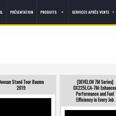
IL
PRÉSENTATION
PRODUITS
SERVICES APRÈS VENTE
Doosan Stand Tour Bauma
[DEVELON 7M Series]
2019
DX225LCA-7M: Enhance
Performance and Fuel
Efficiency in Every Job