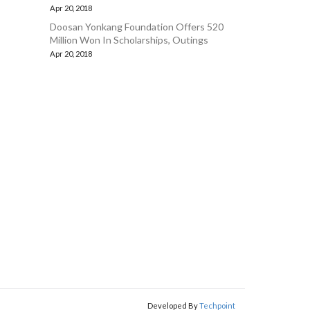
Apr 20, 2018
Doosan Yonkang Foundation Offers 520
Million Won In Scholarships, Outings
Apr 20, 2018
Developed By
Techpoint