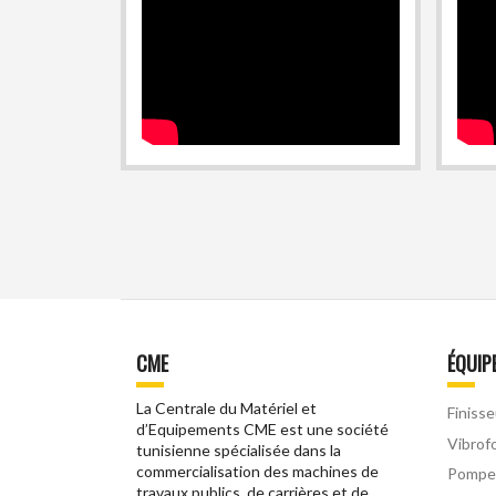
CME
ÉQUIP
La Centrale du Matériel et
Finisse
d’Equipements CME est une société
Vibrof
tunisienne spécialisée dans la
commercialisation des machines de
Pompe
travaux publics, de carrières et de